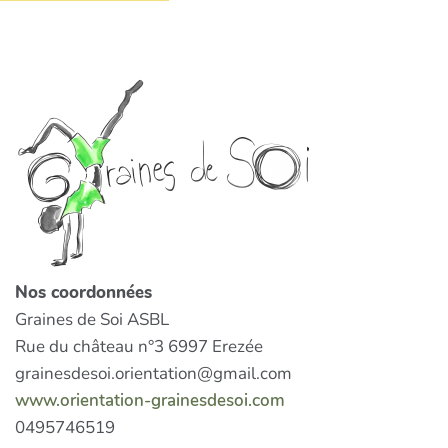
Nos coordonnées
Graines de Soi ASBL
Rue du château n°3 6997 Erezée
grainesdesoi.orientation@gmail.com
www.orientation-grainesdesoi.com
0495746519