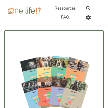
Aller au contenu principal
Ressources
Recherch
FAQ