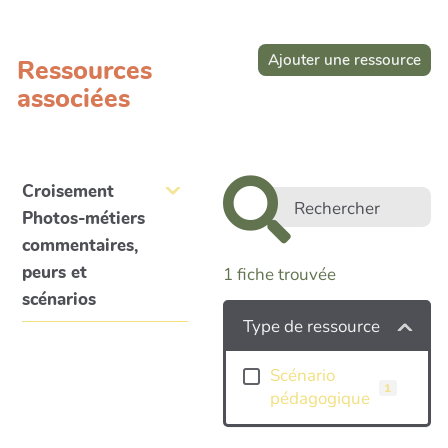
Ajouter une ressource
Ressources
associées
Croisement
Photos-métiers
commentaires,
peurs et
1
fiche trouvée
scénarios
Type de ressource
Scénario
1
pédagogique