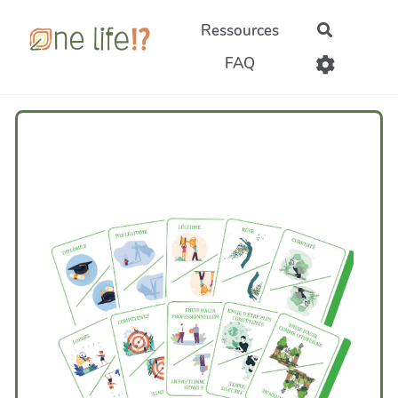
Aller au contenu principal
Ressources
Recherch
FAQ