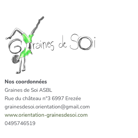
Nos coordonnées
Graines de Soi ASBL
Rue du château n°3 6997 Erezée
grainesdesoi.orientation@gmail.com
www.orientation-grainesdesoi.com
0495746519