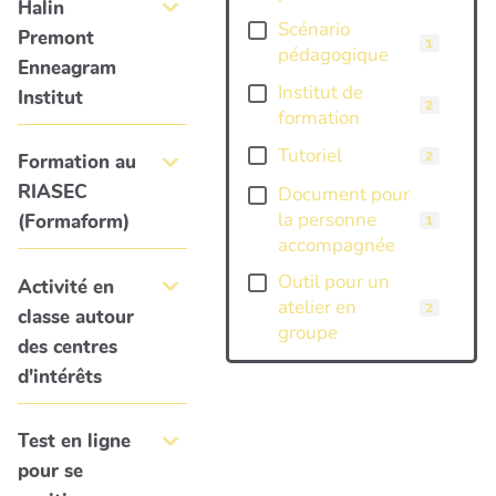
Halin
Scénario
Premont
1
pédagogique
Enneagram
Institut de
Institut
2
formation
Tutoriel
2
Formation au
RIASEC
Document pour
la personne
(Formaform)
1
accompagnée
Outil pour un
Activité en
atelier en
2
classe autour
groupe
des centres
d'intérêts
Test en ligne
pour se