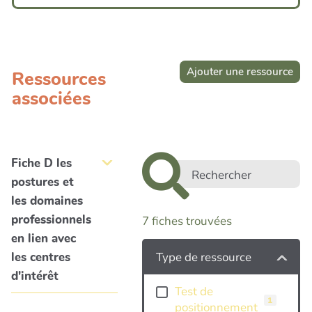
Ajouter une ressource
Ressources
associées
Fiche D les
postures et
les domaines
professionnels
7
fiches trouvées
en lien avec
les centres
Type de ressource
d'intérêt
Test de
1
positionnement