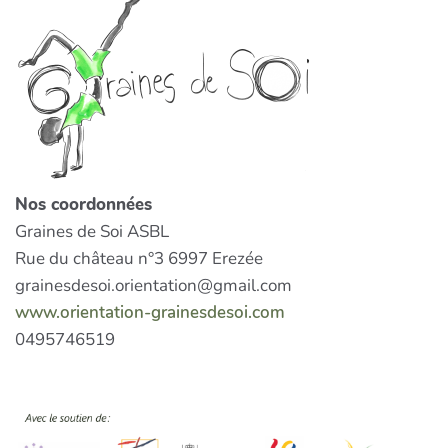
Nos coordonnées
Graines de Soi ASBL
Rue du château n°3 6997 Erezée
grainesdesoi.orientation@gmail.com
www.orientation-grainesdesoi.com
0495746519