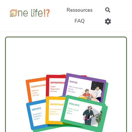
Aller au contenu principal
Ressources
Recherch
FAQ