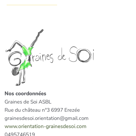
Nos coordonnées
Graines de Soi ASBL
Rue du château n°3 6997 Erezée
grainesdesoi.orientation@gmail.com
www.orientation-grainesdesoi.com
0495746519