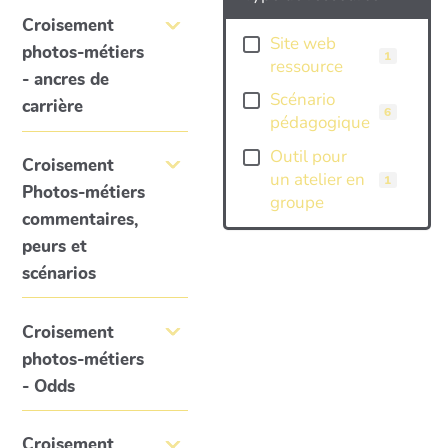
Croisement
Site web
photos-métiers
1
ressource
- ancres de
Scénario
carrière
6
pédagogique
Outil pour
Croisement
un atelier en
1
Photos-métiers
groupe
commentaires,
peurs et
scénarios
Croisement
photos-métiers
- Odds
Croisement