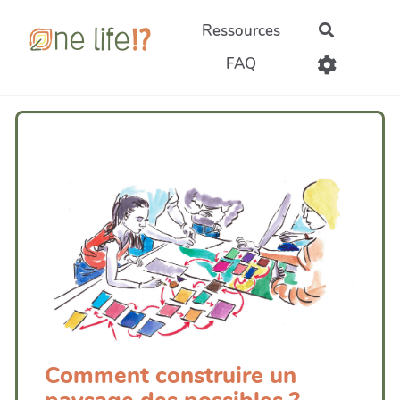
Aller au contenu principal
Ressources
Recherch
FAQ
Comment construire un